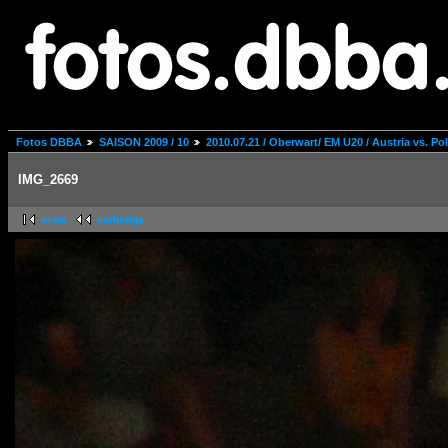
Fotos DBBA
SAISON 2009 / 10
2010.07.21 / Oberwart/ EM U20 / Austria vs. Po
IMG_2669
erste
vorherige