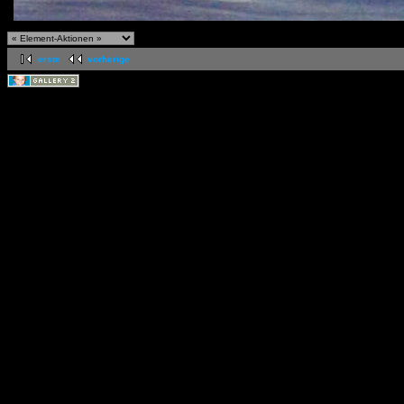
erste
vorherige