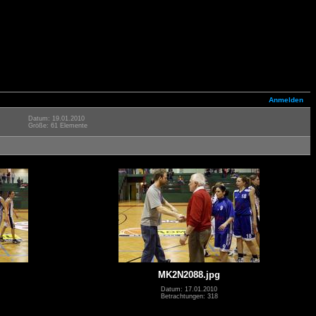
Anmelden
Datum: 19.01.2010
Größe: 61 Elemente
MK2N2088.jpg
Datum: 17.01.2010
Betrachtungen: 318