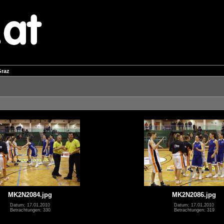
Graz
MK2N2084.jpg
MK2N2086.jpg
Datum: 17.01.2010
Datum: 17.01.2010
Betrachtungen: 330
Betrachtungen: 319