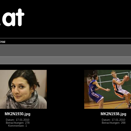
Graz
MK2N1930.jpg
MK2N1938.jpg
Datum: 17.01.2010
Datum: 17.01.2010
Betrachtungen: 278
Betrachtungen: 268
Kommentare: 1