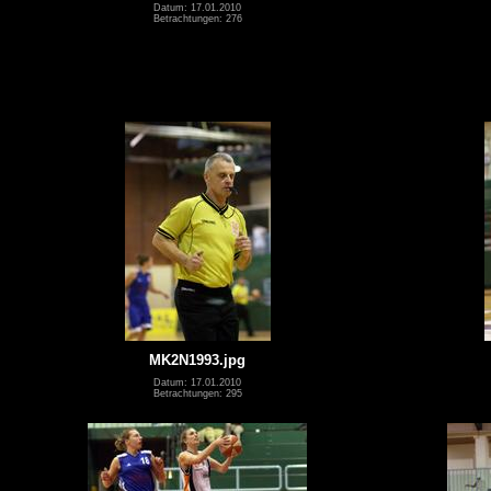
Datum: 17.01.2010
Betrachtungen: 276
MK2N1993.jpg
Datum: 17.01.2010
Betrachtungen: 295