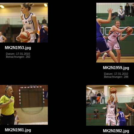
MK2N1953.jpg
Datum: 17.01.2010
Betrachtungen: 282
MK2N1959.jpg
Datum: 17.01.2010
Betrachtungen: 286
MK2N1981.jpg
MK2N1982.jpg