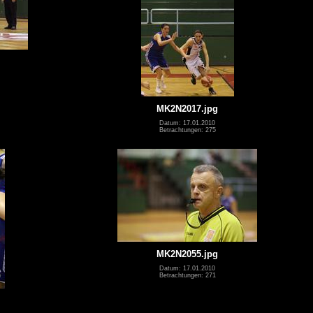
MK2N2017.jpg
Datum: 17.01.2010
Betrachtungen: 275
MK2N2055.jpg
Datum: 17.01.2010
Betrachtungen: 271