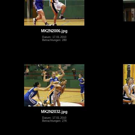
MK2N2006.jpg
Datum: 17.01.2010
Betrachtungen: 280
MK2N2032.jpg
Datum: 17.01.2010
Betrachtungen: 276