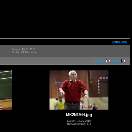
Anmelden
Datum: 19.01.2010
Größe: 61 Elemente
nächste
letzte
MK2N1944.jpg
Datum: 17.01.2010
Betrachtungen: 275