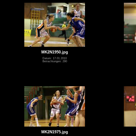
MK2N1950.jpg
Datum: 17.01.2010
Betrachtungen: 290
MK2N1975.jpg