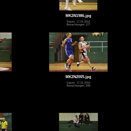
MK2N1986.jpg
Datum: 17.01.2010
Betrachtungen: 277
MK2N2005.jpg
Datum: 17.01.2010
Betrachtungen: 269