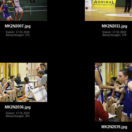
MK2N2007.jpg
MK2N2011.jpg
Datum: 17.01.2010
Datum: 17.01.2010
Betrachtungen: 271
Betrachtungen: 278
MK2N2036.jpg
Datum: 17.01.2010
Betrachtungen: 301
MK2N2039.jpg