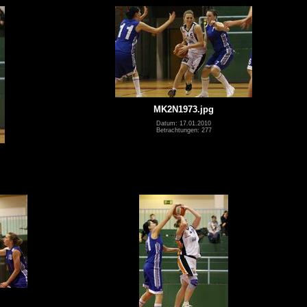
MK2N1973.jpg
Datum: 17.01.2010
Betrachtungen: 277