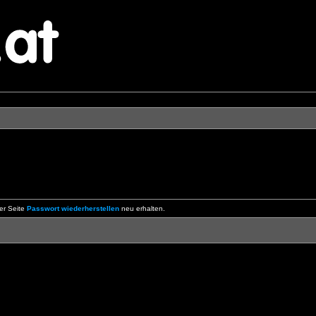
er Seite
Passwort wiederherstellen
neu erhalten.