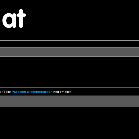
er Seite
Passwort wiederherstellen
neu erhalten.