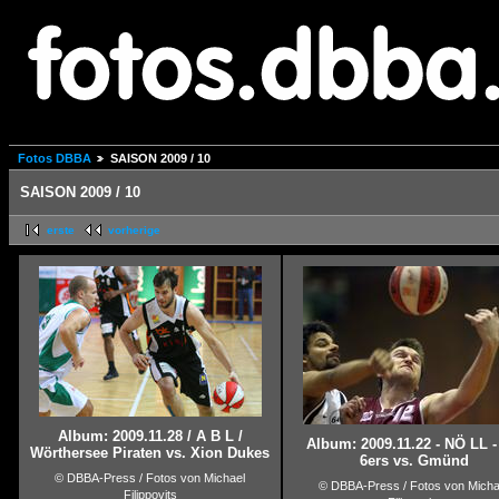
Fotos DBBA
SAISON 2009 / 10
SAISON 2009 / 10
erste
vorherige
Album: 2009.11.28 / A B L /
Album: 2009.11.22 - NÖ LL 
Wörthersee Piraten vs. Xion Dukes
6ers vs. Gmünd
© DBBA-Press / Fotos von Michael
© DBBA-Press / Fotos von Micha
Filippovits