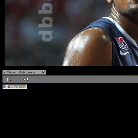
erste
vorherige