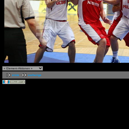
erste
vorherige