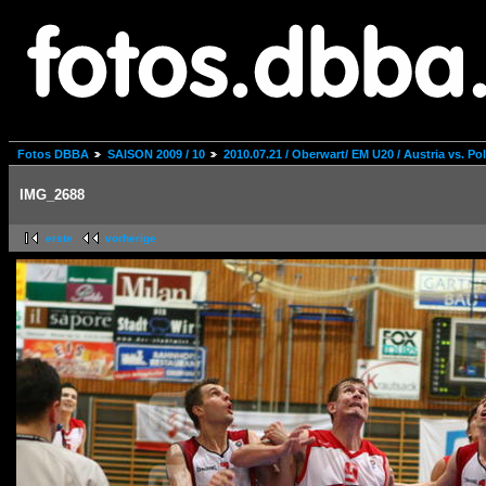
Fotos DBBA
SAISON 2009 / 10
2010.07.21 / Oberwart/ EM U20 / Austria vs. Po
IMG_2688
erste
vorherige