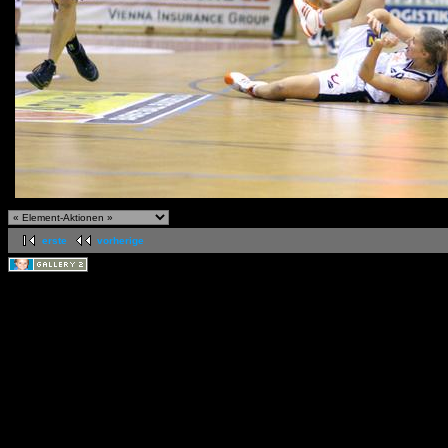
erste
vorherige