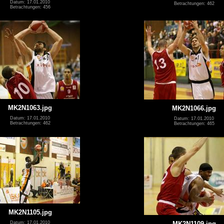
Datum: 17.01.2010
Betrachtungen: 462
Betrachtungen: 456
MK2N1063.jpg
MK2N1066.jpg
Datum: 17.01.2010
Datum: 17.01.2010
Betrachtungen: 462
Betrachtungen: 465
MK2N1105.jpg
Datum: 17.01.2010
MK2N1109.jpg