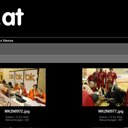
bs Vienna
MK2N0972.jpg
MK2N0977.jpg
Datum: 17.01.2010
Datum: 17.01.2010
Betrachtungen: 523
Betrachtungen: 497