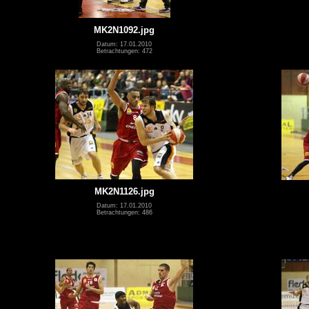
MK2N1092.jpg
Datum: 17.01.2010
Betrachtungen: 472
MK2N1126.jpg
Datum: 17.01.2010
Betrachtungen: 486