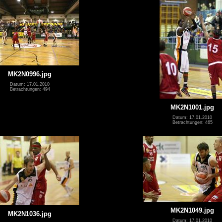
MK2N0996.jpg
Datum: 17.01.2010
Betrachtungen: 494
MK2N1001.jpg
Datum: 17.01.2010
Betrachtungen: 465
MK2N1049.jpg
MK2N1036.jpg
Datum: 17.01.2010