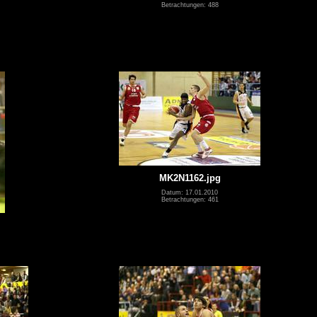
Betrachtungen: 488
MK2N1162.jpg
Datum: 17.01.2010
Betrachtungen: 461