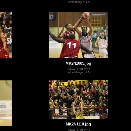
Betrachtungen: 472
MK2N1085.jpg
Datum: 17.01.2010
Betrachtungen: 472
MK2N1118.jpg
Datum: 17.01.2010