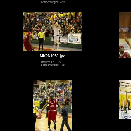
Betrachtungen: 469
MK2N1058.jpg
Datum: 17.01.2010
Betrachtungen: 478