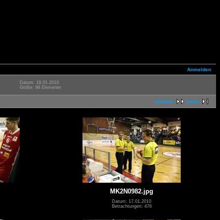
Anmelden
Datum: 18.01.2010
Größe: 98 Elemente
nächste
letzte
MK2N0982.jpg
Datum: 17.01.2010
Betrachtungen: 476