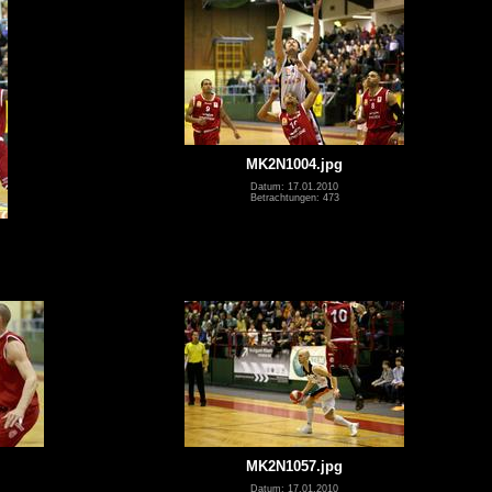
MK2N1004.jpg
Datum: 17.01.2010
Betrachtungen: 473
MK2N1057.jpg
Datum: 17.01.2010