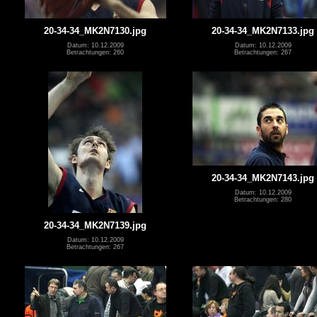
20-34-34_MK2N7130.jpg
20-34-34_MK2N7133.jpg
Datum: 10.12.2009
Datum: 10.12.2009
Betrachtungen: 260
Betrachtungen: 267
20-34-34_MK2N7143.jpg
Datum: 10.12.2009
Betrachtungen: 280
20-34-34_MK2N7139.jpg
Datum: 10.12.2009
Betrachtungen: 267