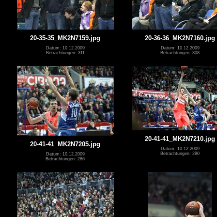
20-35-35_MK2N7159.jpg
20-36-36_MK2N7160.jpg
Datum: 10.12.2009
Datum: 10.12.2009
Betrachtungen: 311
Betrachtungen: 308
20-41-41_MK2N7210.jpg
20-41-41_MK2N7205.jpg
Datum: 10.12.2009
Betrachtungen: 290
Datum: 10.12.2009
Betrachtungen: 286