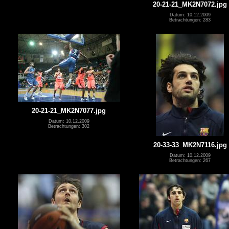
20-21-21_MK2N7072.jpg
Datum: 10.12.2009
Betrachtungen: 283
20-21-21_MK2N7077.jpg
Datum: 10.12.2009
Betrachtungen: 302
20-33-33_MK2N7116.jpg
Datum: 10.12.2009
Betrachtungen: 267