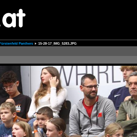
Fürstenfeld Panthers
15-28-17_IMG_5283.JPG