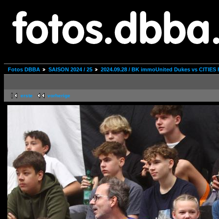
Fotos DBBA
SAISON 2024 / 25
2024.09.28 / BK immoUnited Dukes vs CITIES 
erste
vorherige