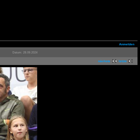
Anmelden
Datum: 28.09.2024
nächste
letzte