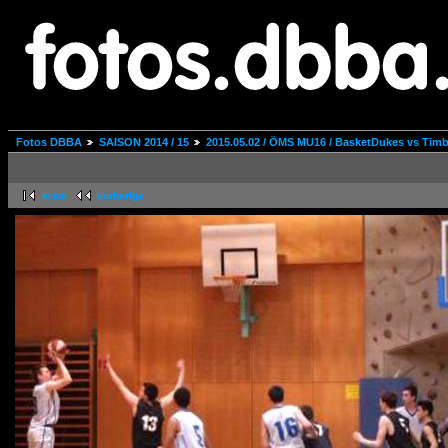
Fotos DBBA
SAISON 2014 / 15
2015.05.02 / ÖMS MU16 / BasketDukes vs Tim
erste
vorherige