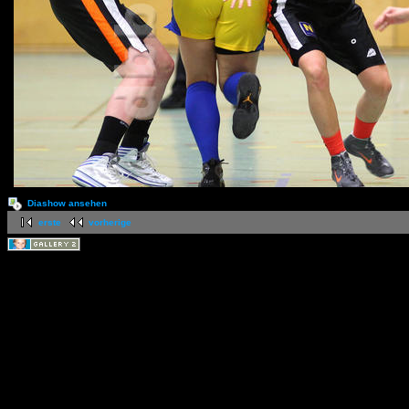
Diashow ansehen
erste
vorherige