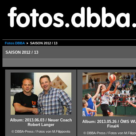
Fotos DBBA
SAISON 2012 / 13
SAISON 2012 / 13
Album: 2013.06.03 / Neuer Coach
Album: 2013.05.26 / ÖMS WU
Robert Langer
Final4
© DBBA-Press / Fotos von M.Filippovits
© DBBA-Press / Fotos von M.Filipp