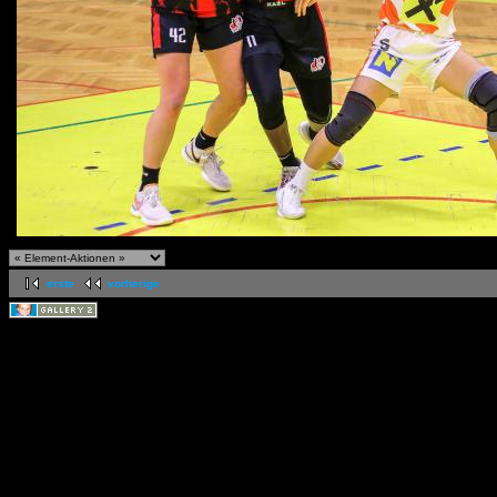
erste
vorherige