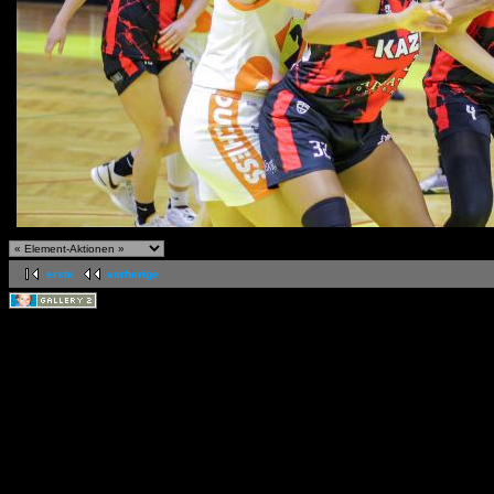
erste
vorherige